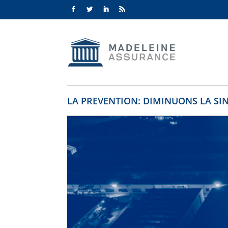
LA PREVENTION: DIMINUONS LA SIN