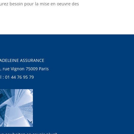
aurez besoin pour la mise en oeuvre des
ADELEINE ASSURANCE
, rue Vignon 75009 Paris
l : 01 44 76 95 79