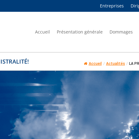
Entreprises
Dir
Accueil
Présentation générale
Dommages
ISTRALITÉ!
Accueil
/
Actualités
/
LA PR