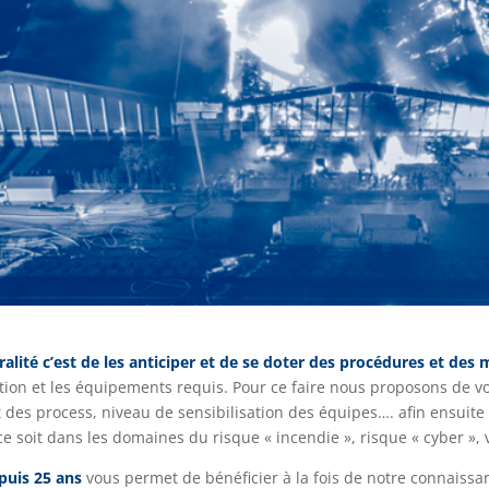
ralité c’est de les anticiper et de se doter des procédures et des 
mation et les équipements requis. Pour ce faire nous proposons de
 des process, niveau de sensibilisation des équipes…. afin ensuite 
ce soit dans les domaines du risque « incendie », risque « cyber », 
uis 25 ans
vous permet de bénéficier à la fois de notre connaiss