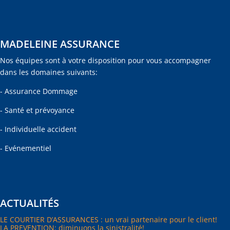
MADELEINE ASSURANCE
Nos équipes sont à votre disposition pour vous accompagner
dans les domaines suivants:
- Assurance Dommage
- Santé et prévoyance
- Individuelle accident
- Evénementiel
ACTUALITÉS
LE COURTIER D’ASSURANCES : un vrai partenaire pour le client!
LA PREVENTION: diminuons la sinistralité!