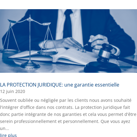
LA PROTECTION JURIDIQUE: une garantie essentielle
12 juin 2020
Souvent oubliée ou négligée par les clients nous avons souhaité
l'intégrer d'office dans nos contrats. La protection juridique fait
donc partie intégrante de nos garanties et cela vous permet d'être
serein professionnellement et personnellement. Que vous ayez
un...
lire plus