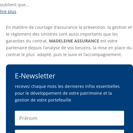
oublient que...
lire plus
En matière de courtage d’assurance la prévention, la gestion et
le règlement des sinistres sont aussi importants que les
garanties du contrat.
MADELEINE ASSURA
NCE
est votre
partenaire depuis l’analyse de vos besoins, la mise en place du
contrat le plus adapté, puis le suivi et l’accompagnement.
E-Newsletter
recevez chaque mois les dernieres infos essentielles
pour le développement de votre patrimoine et la
gestion de votre portefeuille